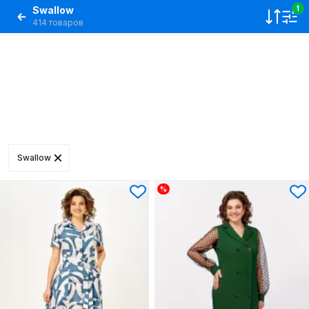
Swallow
1
414 товаров
Swallow
%