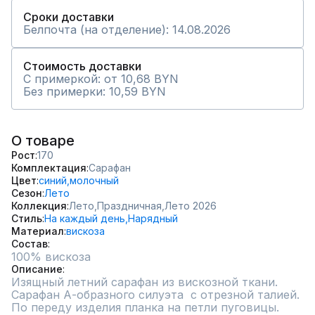
Сроки доставки
Белпочта (на отделение): 14.08.2026
Стоимость доставки
С примеркой: от 10,68 BYN
Без примерки: 10,59 BYN
О товаре
Рост
170
Комплектация
Сарафан
Цвет
синий,
молочный
Сезон
Лето
Коллекция
Лето,
Праздничная,
Лето 2026
Стиль
На каждый день,
Нарядный
Материал
вискоза
Состав
100% вискоза
Описание
Изящный летний сарафан из вискозной ткани. 
Сарафан А-образного силуэта  с отрезной талией. 
По переду изделия планка на петли пуговицы.  