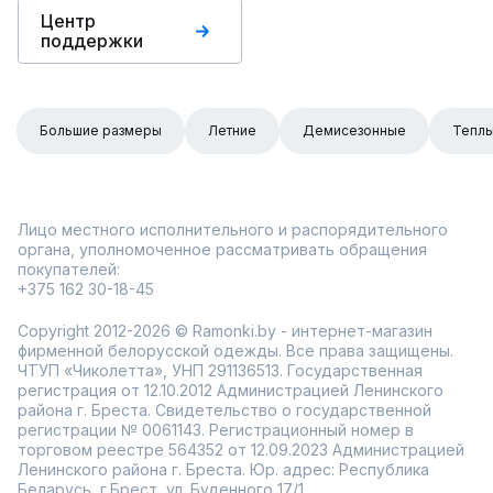
Центр
поддержки
Большие размеры
Летние
Демисезонные
Тепл
Лицо местного исполнительного и распорядительного
органа, уполномоченное рассматривать обращения
покупателей:
+375 162 30-18-45
Copyright 2012-2026 © Ramonki.by - интернет-магазин
фирменной белорусской одежды. Все права защищены.
ЧТУП «Чиколетта», УНП 291136513. Государственная
регистрация от 12.10.2012 Администрацией Ленинского
района г. Бреста. Свидетельство о государственной
регистрации № 0061143. Регистрационный номер в
торговом реестре 564352 от 12.09.2023 Администрацией
Ленинского района г. Бреста. Юр. адрес: Республика
Беларусь, г.Брест, ул. Буденного 17/1.