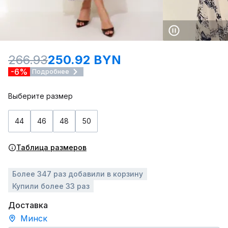
266.93
250.92 BYN
-6%
Подробнее
Выберите размер
44
46
48
50
Таблица размеров
Более 347 раз добавили в корзину
Купили более 33 раз
Доставка
Минск