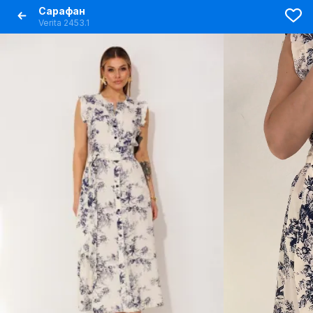
Сарафан
Verita 2453.1