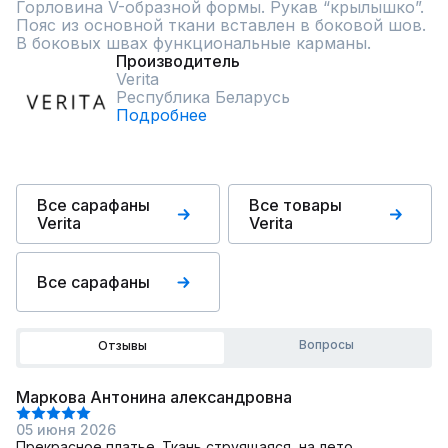
Горловина V-образной формы. Рукав “крылышко”. 
Пояс из основной ткани вставлен в боковой шов.

В боковых швах функциональные карманы.
Производитель
Verita
Республика Беларусь
Подробнее
Все сарафаны
Все товары
Verita
Verita
Все сарафаны
Вопросы
Отзывы
Маркова Антонина александровна
05 июня 2026
Прекрасное платье. Ткань струящаяся, на лето.