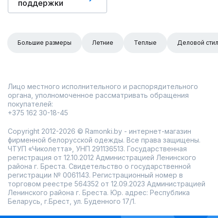
поддержки
Большие размеры
Летние
Теплые
Деловой сти
Лицо местного исполнительного и распорядительного
органа, уполномоченное рассматривать обращения
покупателей:
+375 162 30-18-45
Copyright 2012-2026 © Ramonki.by - интернет-магазин
фирменной белорусской одежды. Все права защищены.
ЧТУП «Чиколетта», УНП 291136513. Государственная
регистрация от 12.10.2012 Администрацией Ленинского
района г. Бреста. Свидетельство о государственной
регистрации № 0061143. Регистрационный номер в
торговом реестре 564352 от 12.09.2023 Администрацией
Ленинского района г. Бреста. Юр. адрес: Республика
Беларусь, г.Брест, ул. Буденного 17/1.