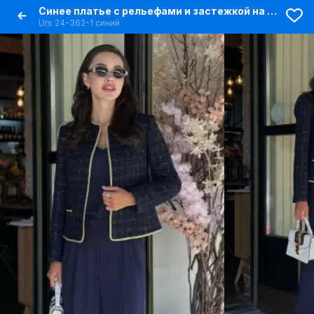
Синее платье с рельефами и застежкой на кнопки для каждый день
Urs 24-362-1 синий