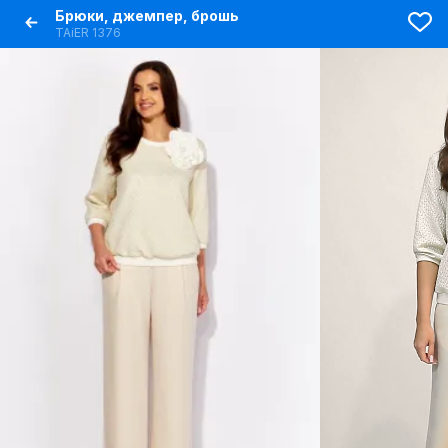
Брюки, джемпер, брошь
TAiER 1376