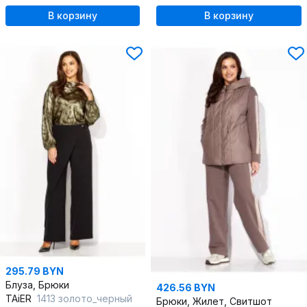
В корзину
В корзину
295.79 BYN
Блуза, Брюки
426.56 BYN
TAiER
1413 золото_черный
Брюки, Жилет, Свитшот