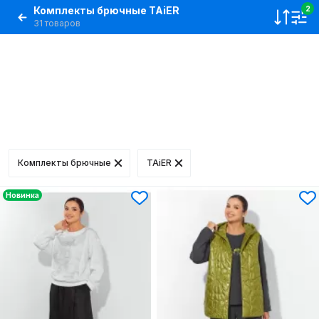
Комплекты брючные TAiER
2
31 товаров
Комплекты брючные
TAiER
Новинка