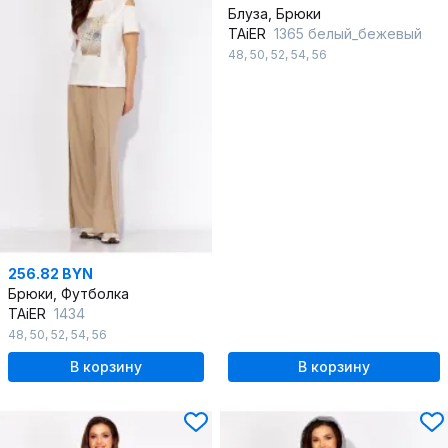
Блуза, Брюки
TAiER
1365 белый_бежевый
48
,
50
,
52
,
54
,
56
256.82 BYN
Брюки, Футболка
TAiER
1434
48
,
50
,
52
,
54
,
56
В корзину
В корзину