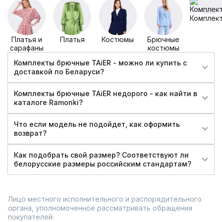
Комплек
Платья и
Платья
Костюмы
Брючные
сарафаны
костюмы
Комплекты брючные TAiER - можно ли купить c
доставкой по Беларуси?
Комплекты брючные TAiER недорого - как найти в
каталоге Ramonki?
Что если модель не подойдет, как оформить
возврат?
Как подобрать свой размер? Соответствуют ли
белорусские размеры российским стандартам?
Лицо местного исполнительного и распорядительного
органа, уполномоченное рассматривать обращения
покупателей: