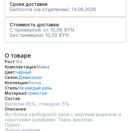
Сроки доставки
Белпочта (на отделение): 14.08.2026
Стоимость доставки
С примеркой: от 10,68 BYN
Без примерки: 10,59 BYN
О товаре
Рост
164
Комплектация
Майка
Цвет
черный
Сезон
Демисезон
Коллекция
Весна
Стиль
На каждый день
Материал
трикотаж
Состав
Вискоза 95%, спандекс 5%.
Описание
Футболка свободного кроя с круглым вырезом и 
короткими рукавами. Ткань вискоза.

Принт .

Длина изделия
