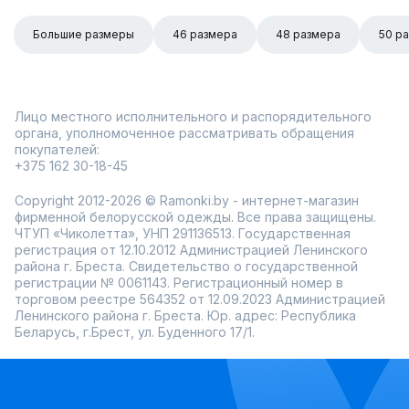
Большие размеры
46 размера
48 размера
50 р
Лицо местного исполнительного и распорядительного
органа, уполномоченное рассматривать обращения
покупателей:
+375 162 30-18-45
Copyright 2012-2026 © Ramonki.by - интернет-магазин
фирменной белорусской одежды. Все права защищены.
ЧТУП «Чиколетта», УНП 291136513. Государственная
регистрация от 12.10.2012 Администрацией Ленинского
района г. Бреста. Свидетельство о государственной
регистрации № 0061143. Регистрационный номер в
торговом реестре 564352 от 12.09.2023 Администрацией
Ленинского района г. Бреста. Юр. адрес: Республика
Беларусь, г.Брест, ул. Буденного 17/1.