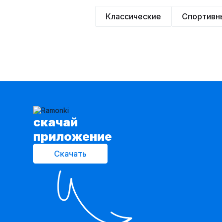
Классические
Спортивн
cкачай
приложение
Скачать