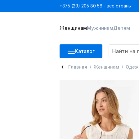
+375 (29) 205 80 58 - все страны
Женщинам
Мужчинам
Детям
Каталог
Главная
Женщинам
Одеж