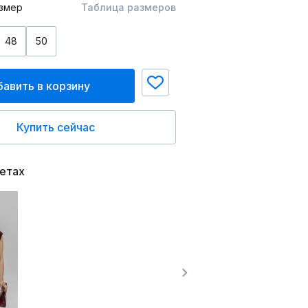
змер
Таблица размеров
48
50
авить в корзину
Купить сейчас
ветах