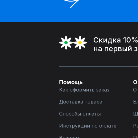
Скидка 10
на первый 
Помощь
О
Как оформить заказ
О
Доставка товара
Б
Способы оплаты
Ш
Инструкции по оплате
Р
Возврат
П