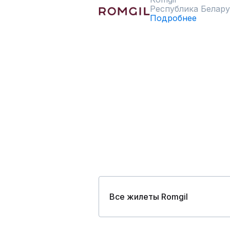
Республика Белару
Подробнее
Все жилеты Romgil