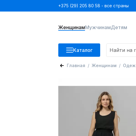
+375 (29) 205 80 58 - все страны
Женщинам
Мужчинам
Детям
Каталог
Главная
Женщинам
Одеж