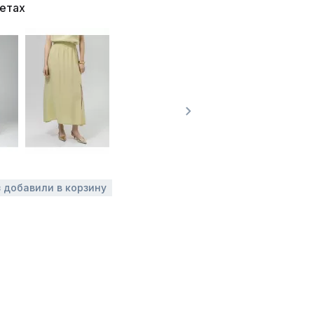
ветах
з добавили в корзину