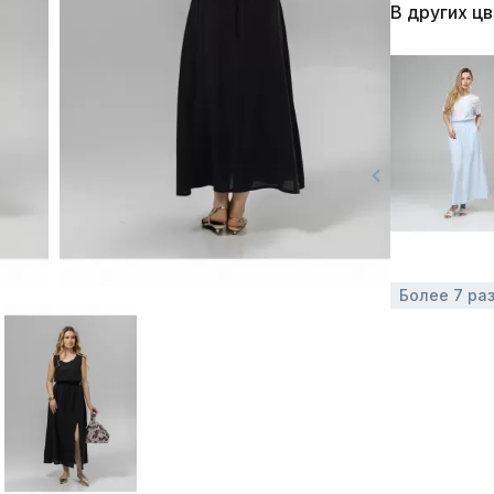
В других ц
Более 7 ра