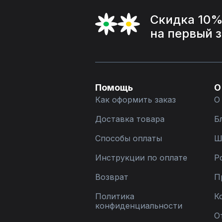
Скидка 10
на первый 
Помощь
О
Как оформить заказ
О
Доставка товара
Б
Способы оплаты
Ш
Инструкции по оплате
Р
Возврат
П
Политика
К
конфиденциальности
О