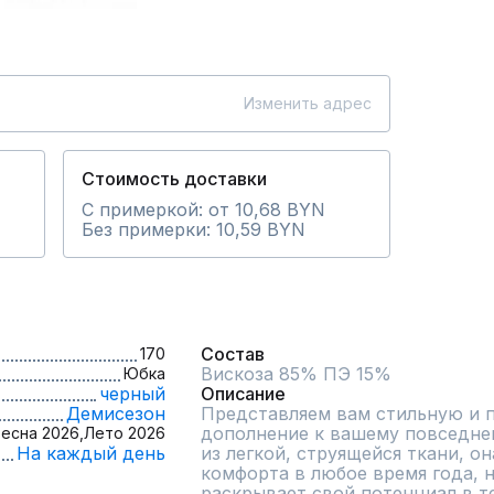
Изменить адрес
Стоимость доставки
С примеркой: от 10,68 BYN
Без примерки: 10,59 BYN
Состав
170
Юбка
черный
Описание
Демисезон
Представляем вам стильную и п
дополнение к вашему повседнев
есна 2026,
Лето 2026
На каждый день
из легкой, струящейся ткани, о
комфорта в любое время года, н
раскрывает свой потенциал в те