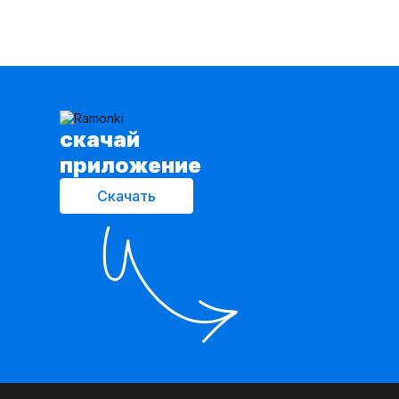
cкачай
приложение
Скачать