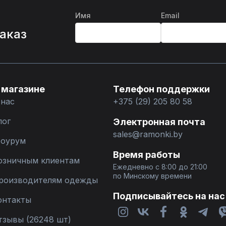
Имя
Email
%
заказ
 магазине
Телефон поддержки
 нас
+375 (29) 205 80 58
лог
Электронная почта
sales@ramonki.by
оурум
Время работы
озничным клиентам
Ежедневно с 8:00 до 21:00
по Минскому времени
роизводителям одежды
Подписывайтесь на нас
онтакты
тзывы (26248 шт)