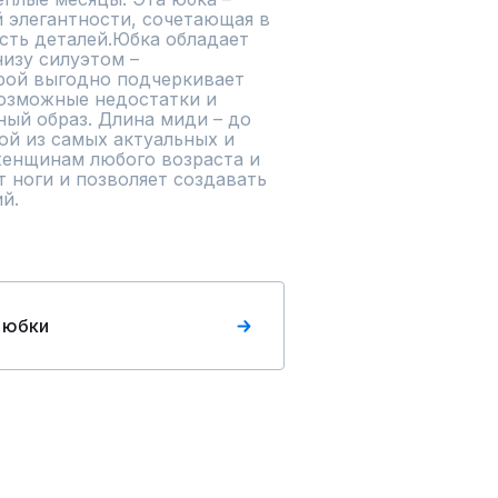
элегантности, сочетающая в 
сть деталей.Юбка обладает 
зу силуэтом – 
ой выгодно подчеркивает 
озможные недостатки и 
ый образ. Длина миди – до 
ой из самых актуальных и 
енщинам любого возраста и 
 ноги и позволяет создавать 
й.
 юбки