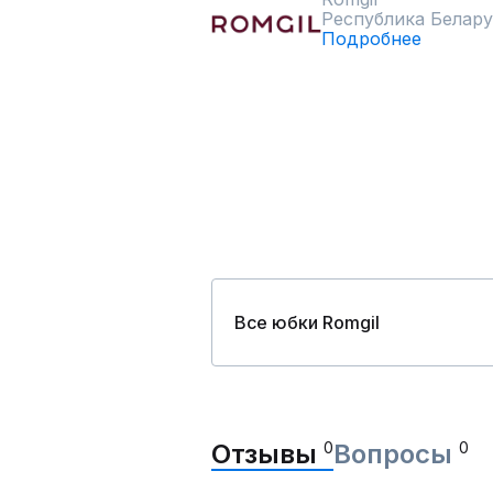
Республика Белару
Подробнее
Все юбки Romgil
Отзывы
0
Вопросы
0