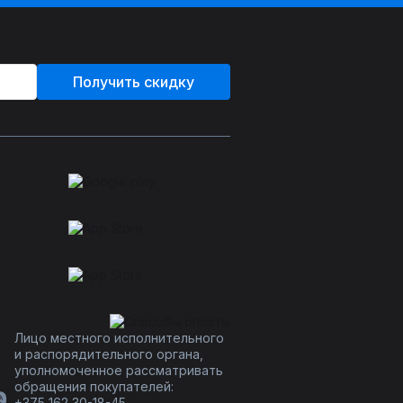
Получить скидку
Лицо местного исполнительного
и распорядительного органа,
уполномоченное рассматривать
обращения покупателей:
+375 162 30-18-45