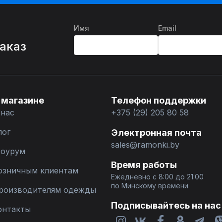
Имя
Email
%
заказ
 магазине
Телефон поддержки
 нас
+375 (29) 205 80 58
лог
Электронная почта
sales@ramonki.by
оурум
Время работы
озничным клиентам
Ежедневно с 8:00 до 21:00
по Минскому времени
роизводителям одежды
Подписывайтесь на нас
онтакты