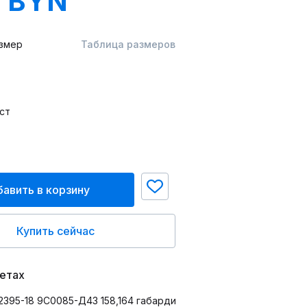
8 BYN
змер
Таблица размеров
ст
авить в корзину
Купить сейчас
ветах