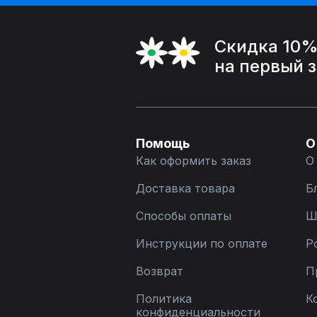
Скидка 10
на первый 
Помощь
О
Как оформить заказ
О
Доставка товара
Б
Способы оплаты
Ш
Инструкции по оплате
Р
Возврат
П
Политика
К
конфиденциальности