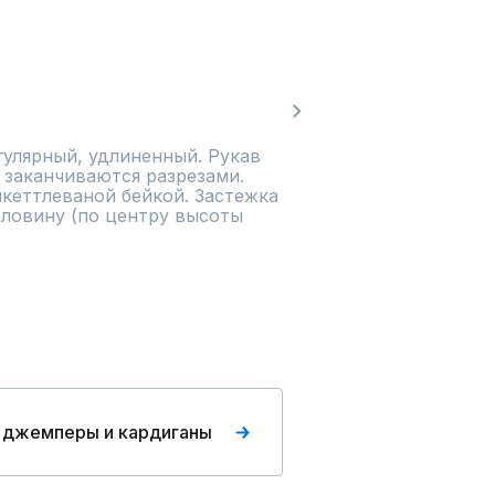
улярный, удлиненный. Рукав 
заканчиваются разрезами. 
кеттлеваной бейкой. Застежка 
рловину (по центру высоты 
 джемперы и кардиганы