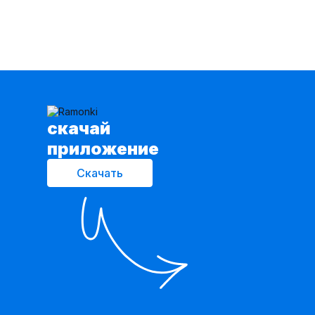
cкачай
приложение
Скачать