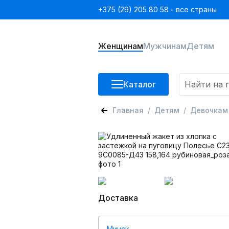
+375 (29) 205 80 58 - все страны
Женщинам
Мужчинам
Детям
Каталог
Главная
Детям
Девочкам
Доставка
Минск