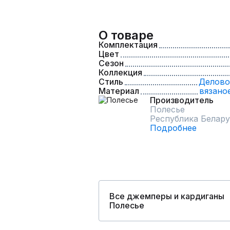
О товаре
Комплектация
Цвет
Сезон
Коллекция
Стиль
Делово
Материал
вязано
Производитель
Полесье
Республика Белару
Подробнее
Все джемперы и кардиганы
Полесье