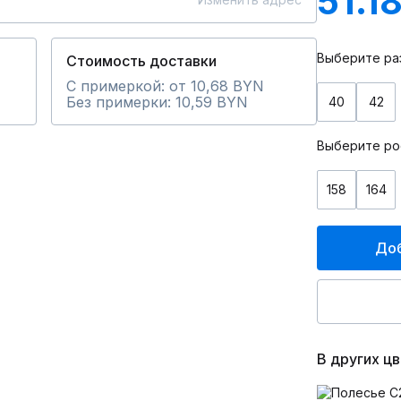
51.1
Выберите ра
Стоимость доставки
С примеркой: от 10,68 BYN
Без примерки: 10,59 BYN
40
42
Выберите ро
158
164
Доб
В других ц