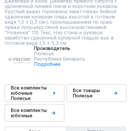
джемпера и юбки. Джемпер прямого силуэта с 
удлиненной линией плеча и коротким рукавом. 
Круглый вырез горловины закеттлеван бейкой 
сдвоенная кулирная гладь высотой в готовом 
виде 1,5 ± 0,3 см с прокладыванием по краю 
пряжи полушерстяной высокорастяжимой  
"Новинка" 110 Текс. Низ стана и рукавов 
заработан сдвоенной кулирной гладью выс в 
готовом виде 1,5 ± 0,3 см.
Производитель
Полесье
Республика Беларусь
Подробнее
Все комплекты
Все товары
юбочные
Полесье
Полесье
Все комплекты
юбочные