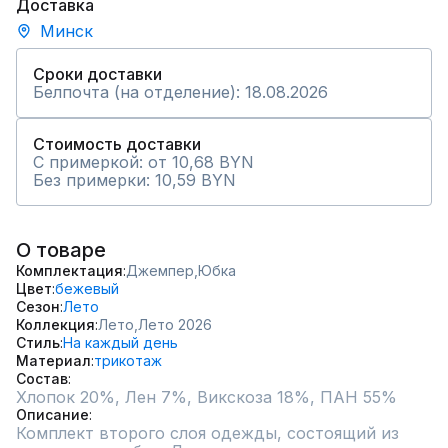
Доставка
Минск
Сроки доставки
Белпочта (на отделение): 18.08.2026
Стоимость доставки
С примеркой: от 10,68 BYN
Без примерки: 10,59 BYN
О товаре
Комплектация
Джемпер,
Юбка
Цвет
бежевый
Сезон
Лето
Коллекция
Лето,
Лето 2026
Стиль
На каждый день
Материал
трикотаж
Состав
Хлопок 20%, Лен 7%, Викскоза 18%, ПАН 55%
Описание
Комплект второго слоя одежды, состоящий из 