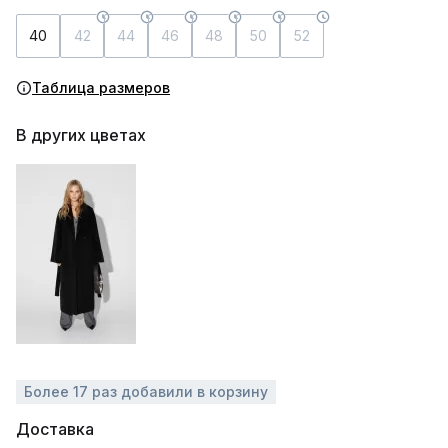
40
42
44
46
48
50
52
Таблица размеров
В других цветах
Более 17 раз добавили в корзину
Доставка