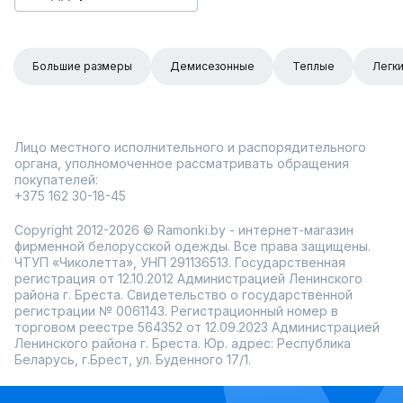
Большие размеры
Демисезонные
Теплые
Легк
Лицо местного исполнительного и распорядительного
органа, уполномоченное рассматривать обращения
покупателей:
+375 162 30-18-45
Copyright 2012-2026 © Ramonki.by - интернет-магазин
фирменной белорусской одежды. Все права защищены.
ЧТУП «Чиколетта», УНП 291136513. Государственная
регистрация от 12.10.2012 Администрацией Ленинского
района г. Бреста. Свидетельство о государственной
регистрации № 0061143. Регистрационный номер в
торговом реестре 564352 от 12.09.2023 Администрацией
Ленинского района г. Бреста. Юр. адрес: Республика
Беларусь, г.Брест, ул. Буденного 17/1.