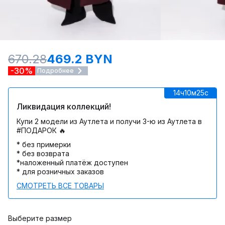
670.28
469.2 BYN
-30%
Подробнее
14ч
10м
25c
Ликвидация коллекций!
Купи 2 модели из Аутлета и получи 3-ю из Аутлета в
#ПОДАРОК 🔥
* без примерки
* без возврата
*наложенный платёж доступен
* для розничных заказов
СМОТРЕТЬ ВСЕ ТОВАРЫ
Выберите размер