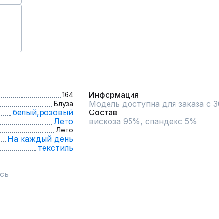
Информация
164
Модель доступна для заказа с 3
Блуза
белый,
розовый
Состав
Лето
вискоза 95%, спандекс 5%
Лето
На каждый день
текстиль
сь