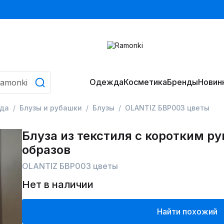
Одежда
Косметика
Бренды
Новин
да
Блузы и рубашки
Блузы
OLANTIZ БВР003 цветы
Блуза из текстиля с коротким р
образов
OLANTIZ БВР003 цветы
Нет в наличии
Найти похожий