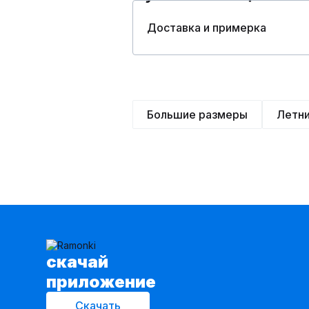
Доставка и примерка
Большие размеры
Летн
cкачай
приложение
Скачать