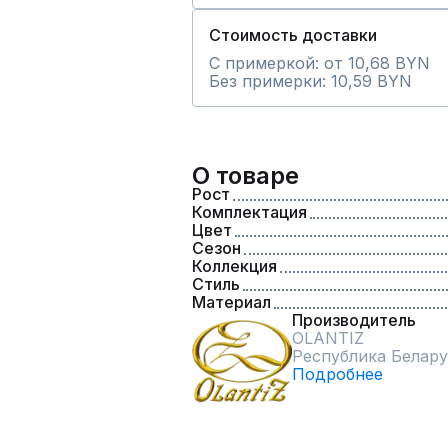
Стоимость доставки
С примеркой: от 10,68 BYN
Без примерки: 10,59 BYN
О товаре
Рост
Комплектация
Цвет
Сезон
Коллекция
Стиль
Материал
Производитель
OLANTIZ
Республика Белару
Подробнее