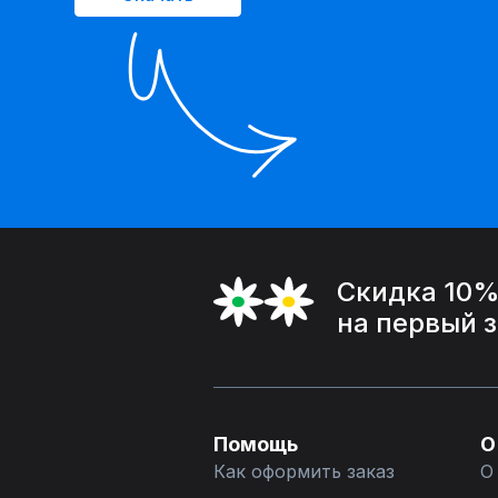
Скидка 10
на первый 
Помощь
О
Как оформить заказ
О