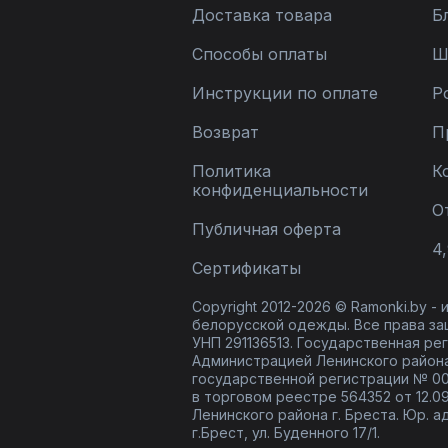
Доставка товара
Б
Способы оплаты
Ш
Инструкции по оплате
Р
Возврат
П
Политика
К
конфиденциальности
О
Публичная оферта
4,
Сертификаты
Copyright 2012-2026 © Ramonki.by -
белорусской одежды. Все права за
УНП 291136513. Государственная реги
Администрацией Ленинского района
государственной регистрации № 00
в торговом реестре 564352 от 12.0
Ленинского района г. Бреста. Юр. а
г.Брест, ул. Буденного 17/1.