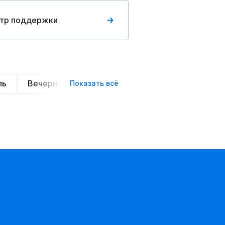
тр поддержки
ль
Вечерние
Классические
Спортивные
Показать всё