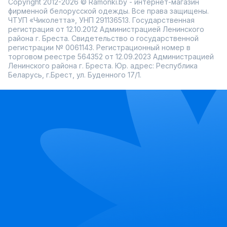
Copyright 2012-2026 © Ramonki.by - интернет-магазин
фирменной белорусской одежды. Все права защищены.
ЧТУП «Чиколетта», УНП 291136513. Государственная
регистрация от 12.10.2012 Администрацией Ленинского
района г. Бреста. Свидетельство о государственной
регистрации № 0061143. Регистрационный номер в
торговом реестре 564352 от 12.09.2023 Администрацией
Ленинского района г. Бреста. Юр. адрес: Республика
Беларусь, г.Брест, ул. Буденного 17/1.