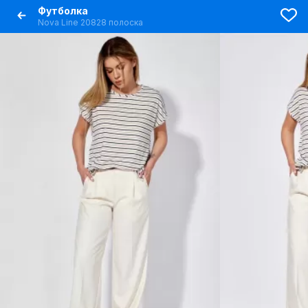
Футболка
Nova Line 20828 полоска