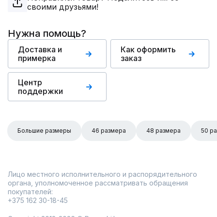
своими друзьями!
Нужна помощь?
Доставка и
Как оформить
примерка
заказ
Центр
поддержки
Большие размеры
46 размера
48 размера
50 р
Лицо местного исполнительного и распорядительного
органа, уполномоченное рассматривать обращения
покупателей:
+375 162 30-18-45