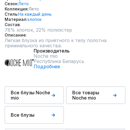
Сезон
Лето
Коллекция
Лето
Стиль
На каждый день
Материал
хлопок
Состав
78% хлопок, 22% полиэстер
Описание
Лёгкая блузка из приятного к телу полотна 
премиального качества.
Производитель
Noche mio
Республика Беларусь
Подробнее
Все блузы Noche
Все товары
mio
Noche mio
Все блузы