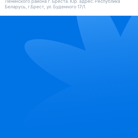
Ленинского района г. Бреста. Юр. адрес: Республика
Беларусь, г.Брест, ул. Буденного 17/1.