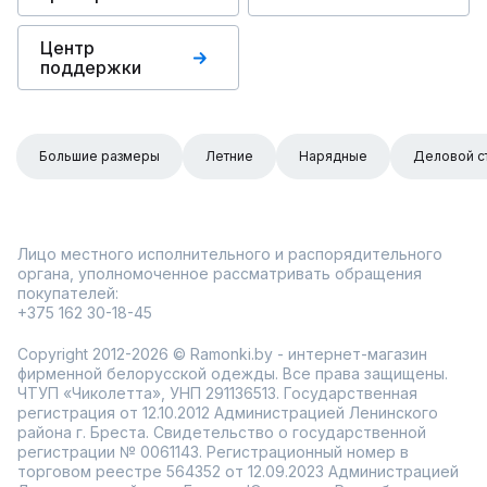
Центр
поддержки
Большие размеры
Летние
Нарядные
Деловой с
Лицо местного исполнительного и распорядительного
органа, уполномоченное рассматривать обращения
покупателей:
+375 162 30-18-45
Copyright 2012-2026 © Ramonki.by - интернет-магазин
фирменной белорусской одежды. Все права защищены.
ЧТУП «Чиколетта», УНП 291136513. Государственная
регистрация от 12.10.2012 Администрацией Ленинского
района г. Бреста. Свидетельство о государственной
регистрации № 0061143. Регистрационный номер в
торговом реестре 564352 от 12.09.2023 Администрацией