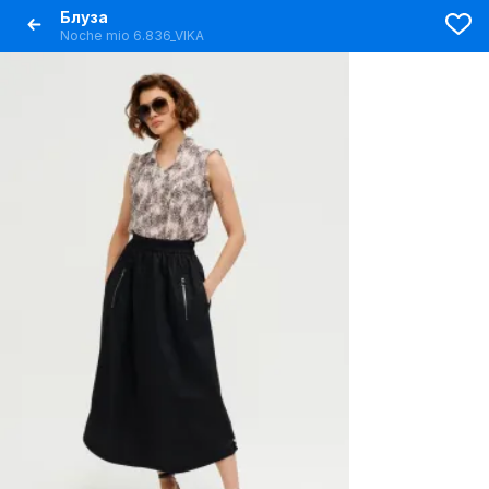
Блуза
Noche mio 6.836_VIKA