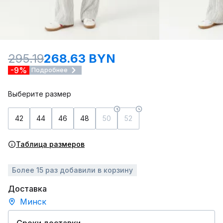
295.19
268.63 BYN
-9%
Подробнее
Выберите размер
42
44
46
48
50
52
Таблица размеров
Более 15 раз добавили в корзину
Доставка
Минск