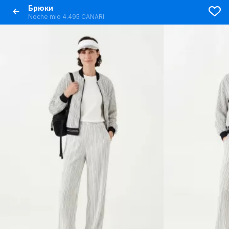
Брюки
Noche mio 4.495 CANARI