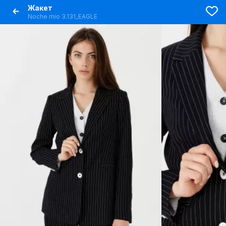
Жакет
Noche mio 3.131_EAGLE