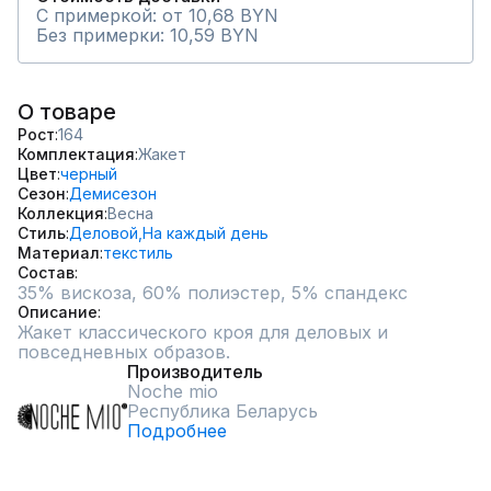
С примеркой: от 10,68 BYN
Без примерки: 10,59 BYN
О товаре
Рост
164
Комплектация
Жакет
Цвет
черный
Сезон
Демисезон
Коллекция
Весна
Стиль
Деловой,
На каждый день
Материал
текстиль
Состав
35% вискоза, 60% полиэстер, 5% спандекс
Описание
Жакет классического кроя для деловых и 
повседневных образов.
Производитель
Noche mio
Республика Беларусь
Подробнее