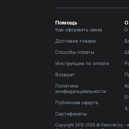
Помощь
О
Как оформить заказ
О
Доставка товара
Б
Способы оплаты
Ш
Инструкции по оплате
Р
Возврат
П
Политика
К
конфиденциальности
О
Публичная оферта
4,
Сертификаты
Copyright 2012-2026 © Ramonki.by -