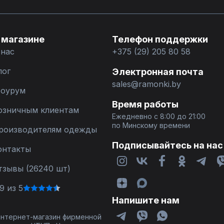
 магазине
Телефон поддержки
 нас
+375 (29) 205 80 58
лог
Электронная почта
sales@ramonki.by
оурум
Время работы
озничным клиентам
Ежедневно с 8:00 до 21:00
по Минскому времени
роизводителям одежды
Подписывайтесь на нас
онтакты
тзывы (26240 шт)
9 из 5
Напишите нам
 интернет-магазин фирменной