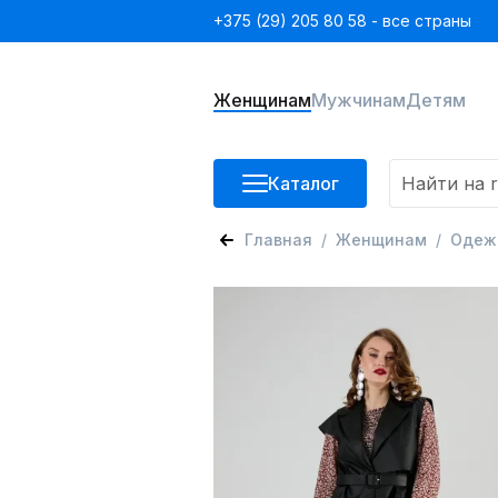
+375 (29) 205 80 58 - все страны
Женщинам
Мужчинам
Детям
Каталог
Главная
Женщинам
Одеж