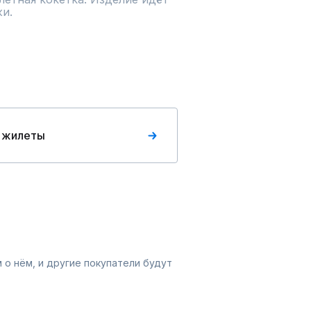
жи.
 жилеты
 о нём, и другие покупатели будут