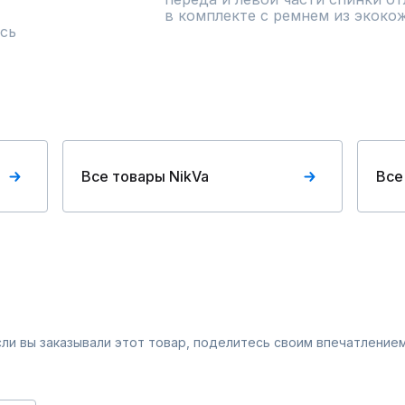
в комплекте с ремнем из экоко
сь
Все товары NikVa
Все
Если вы заказывали этот товар, поделитесь своим впечатлением