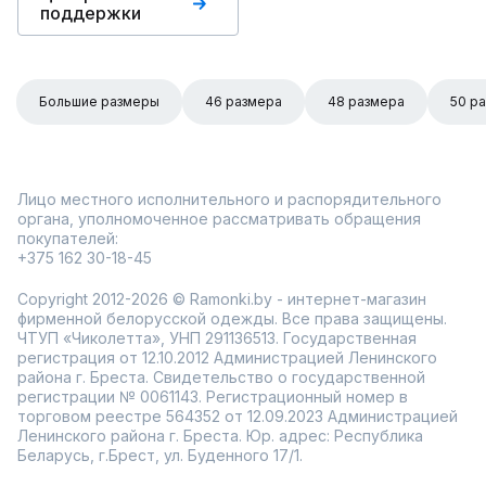
поддержки
Большие размеры
46 размера
48 размера
50 р
Лицо местного исполнительного и распорядительного
органа, уполномоченное рассматривать обращения
покупателей:
+375 162 30-18-45
Copyright 2012-2026 © Ramonki.by - интернет-магазин
фирменной белорусской одежды. Все права защищены.
ЧТУП «Чиколетта», УНП 291136513. Государственная
регистрация от 12.10.2012 Администрацией Ленинского
района г. Бреста. Свидетельство о государственной
регистрации № 0061143. Регистрационный номер в
торговом реестре 564352 от 12.09.2023 Администрацией
Ленинского района г. Бреста. Юр. адрес: Республика
Беларусь, г.Брест, ул. Буденного 17/1.