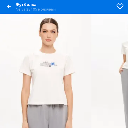
Футболка
Nelva 23405 молочный