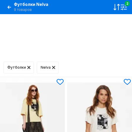
Футболки Nelva
2
9 товаров
Футболки
Nelva