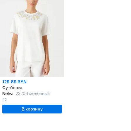
129.89 BYN
Футболка
Nelva
23206 молочный
42
В корзину