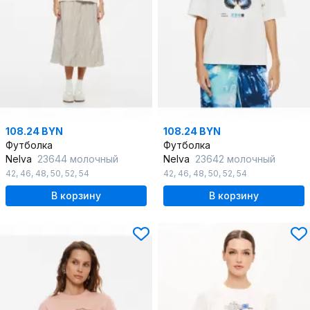
108.24 BYN
108.24 BYN
Футболка
Футболка
Nelva
23644 молочный
Nelva
23642 молочный
42
,
46
,
48
,
50
,
52
,
54
42
,
46
,
48
,
50
,
52
,
54
В корзину
В корзину