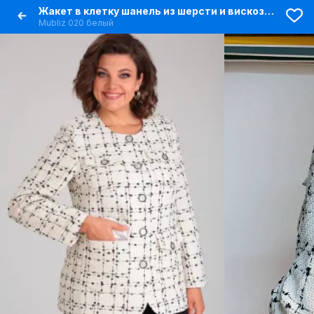
Жакет в клетку шанель из шерсти и вискозы, белый
Mubliz 020 белый