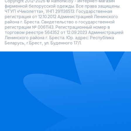
Copyright 2012-2026 © Ramonki.by - интернет-магазин
фирменной белорусской одежды. Все права защищены.
ЧТУП «Чиколетта», УНП 291136513. Государственная
регистрация от 12.10.2012 Администрацией Ленинского
района г. Бреста. Свидетельство о государственной
регистрации № 0061143. Регистрационный номер в
торговом реестре 564352 от 12.09.2023 Администрацией
Ленинского района г. Бреста. Юр. адрес: Республика
Беларусь, г.Брест, ул. Буденного 17/1.