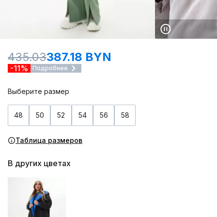
435.03
387.18 BYN
-11%
Подробнее
Выберите размер
48
50
52
54
56
58
Таблица размеров
В других цветах