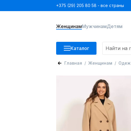
+375 (29) 205 80 58 - все страны
Женщинам
Мужчинам
Детям
Каталог
Главная
Женщинам
Одеж