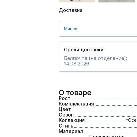
Доставка
Минск
Сроки доставки
Белпочта (на отделение):
14.08.2026
О товаре
Рост
Комплектация
Цвет
Сезон
Коллекция
*Осе
Стиль
Материал
Производитель