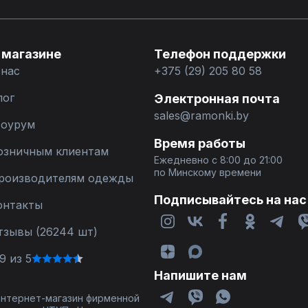
 магазине
Телефон поддержки
 нас
+375 (29) 205 80 58
лог
Электронная почта
sales@ramonki.by
оурум
Время работы
озничным клиентам
Ежедневно с 8:00 до 21:00
по Минскому времени
роизводителям одежды
Подписывайтесь на нас
онтакты
тзывы (26244 шт)
9 из 5
Напишите нам
 интернет-магазин фирменной