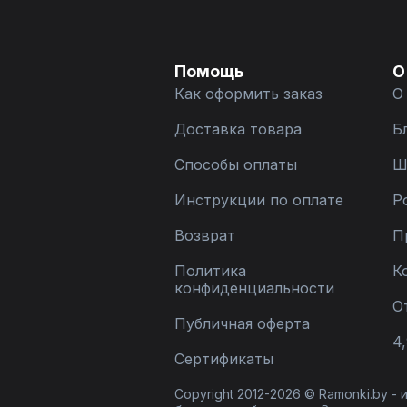
Помощь
О
Как оформить заказ
О
Доставка товара
Б
Способы оплаты
Ш
Инструкции по оплате
Р
Возврат
П
Политика
К
конфиденциальности
О
Публичная оферта
4,
Сертификаты
Copyright 2012-2026 © Ramonki.by -