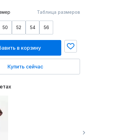
змер
Таблица размеров
50
52
54
56
авить в корзину
Купить сейчас
ветах