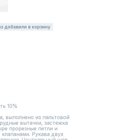
аз добавили в корзину
а, выполнено из пальтовой 
рудные вытачки, застежка 
ре прорезные петли и 
клапанами. Рукава двух 
плечом. Центральный шов 