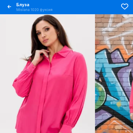
Блуза
Mislana 1020 фуксия