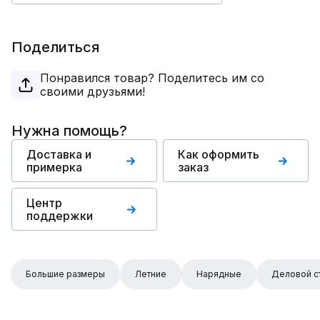
Поделиться
Понравился товар? Поделитесь им со
своими друзьями!
Нужна помощь?
Доставка и
Как оформить
примерка
заказ
Центр
поддержки
Большие размеры
Летние
Нарядные
Деловой с