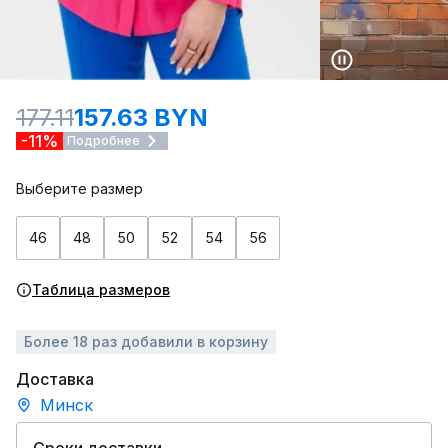
177.11
157.63 BYN
-11%
Подробнее
Выберите размер
46
48
50
52
54
56
Таблица размеров
Более 18 раз добавили в корзину
Доставка
Минск