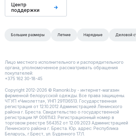
Центр
поддержки
Большие размеры
Летние
Нарядные
Деловой с
Лицо местного исполнительного и распорядительного
органа, уполномоченное рассматривать обращения
покупателей:
+375 162 30-18-45
Copyright 2012-2026 © Ramonki.by - интернет-магазин
фирменной белорусской одежды. Все права защищены.
ЧТУП «Чиколетта», УНП 291136513. Государственная
регистрация от 12.10.2012 Администрацией Ленинского
района г. Бреста. Свидетельство о государственной
регистрации № 0061143. Регистрационный номер в
торговом реестре 564352 от 12.09.2023 Администрацией
Ленинского района г. Бреста. Юр. адрес: Республика
Беларусь, г.Брест, ул. Буденного 17/1.