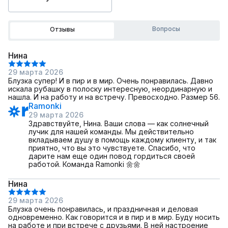
Вопросы
Отзывы
Нина
29 марта 2026
Блузка супер! И в пир и в мир. Очень понравилась. Давно
искала рубашку в полоску интересную, неординарную и
нашла. И на работу и на встречу. Превосходно. Размер 56.
Ramonki
29 марта 2026
Здравствуйте, Нина. Ваши слова — как солнечный
лучик для нашей команды. Мы действительно
вкладываем душу в помощь каждому клиенту, и так
приятно, что вы это чувствуете. Спасибо, что
дарите нам еще один повод гордиться своей
работой. Команда Ramonki 🌼🌼
Нина
29 марта 2026
Блузка очень понравилась, и праздничная и деловая
одновременно. Как говорится и в пир и в мир. Буду носить
на работе и при встрече с друзьями. В ней настроение