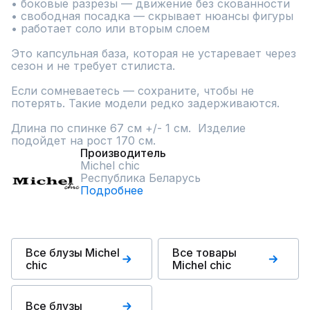
• боковые разрезы — движение без скованности

• свободная посадка — скрывает нюансы фигуры

• работает соло или вторым слоем

Это капсульная база, которая не устаревает через 
сезон и не требует стилиста.

Если сомневаетесь — сохраните, чтобы не 
потерять. Такие модели редко задерживаются.

Длина по спинке 67 см +/- 1 см.  Изделие 
подойдет на рост 170 см.
Производитель
Michel chic
Республика Беларусь
Подробнее
Все блузы Michel
Все товары
chic
Michel chic
Все блузы