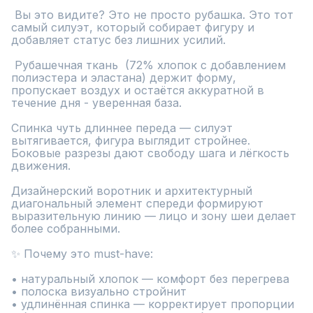
 Вы это видите? Это не просто рубашка. Это тот 
самый силуэт, который собирает фигуру и 
добавляет статус без лишних усилий.

 Рубашечная ткань  (72% хлопок с добавлением 
полиэстера и эластана) держит форму, 
пропускает воздух и остаётся аккуратной в 
течение дня - уверенная база.

Спинка чуть длиннее переда — силуэт 
вытягивается, фигура выглядит стройнее. 
Боковые разрезы дают свободу шага и лёгкость 
движения.

Дизайнерский воротник и архитектурный 
диагональный элемент спереди формируют 
выразительную линию — лицо и зону шеи делает 
более собранными.

✨ Почему это must-have:

• натуральный хлопок — комфорт без перегрева

• полоска визуально стройнит

• удлинённая спинка — корректирует пропорции
