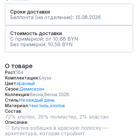
Сроки доставки
Белпочта (на отделение): 15.08.2026
Стоимость доставки
С примеркой: от 10,68 BYN
Без примерки: 10,59 BYN
О товаре
Рост
164
Комплектация
Блуза
Цвет
красный
Сезон
Демисезон
Коллекция
Весна,
Весна 2026
Стиль
На каждый день
Материал
текстиль,
хлопок
Состав
72% хлопок, 26% полиэстер, 2% эластан
Описание
🤍 Блузка-рубашка в красную полоску — 
архитектура, которая стройнит
