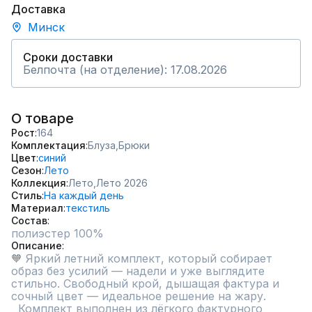
Доставка
Минск
Сроки доставки
Белпочта (на отделение): 17.08.2026
О товаре
Рост
164
Комплектация
Блуза,
Брюки
Цвет
синий
Сезон
Лето
Коллекция
Лето,
Лето 2026
Стиль
На каждый день
Материал
текстиль
Состав
полиэстер 100%
Описание
🧡 Яркий летний комплект, который собирает 
образ без усилий — надели и уже выглядите 
стильно. Свободный крой, дышащая фактура и 
сочный цвет — идеальное решение на жару.

  Комплект выполнен из лёгкого фактурного 