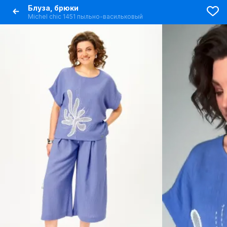
Блуза, брюки
Michel chic 1451 пыльно-васильковый