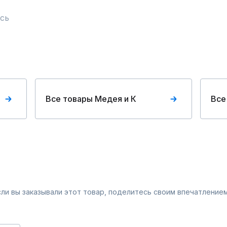
сь
Все товары Медея и К
Все
Если вы заказывали этот товар, поделитесь своим впечатлением