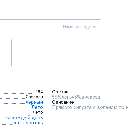
Изменить адрес
Состав
164
55%лен,45%вискоза
Сарафан
черный
Описание
Лето
Прямого силуэта с воланом по н
Лето
На каждый день
лен,
текстиль