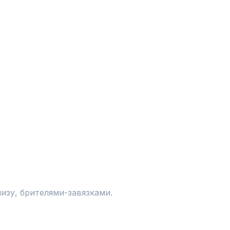
изу, брителями-завязками.