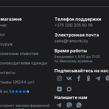
 магазине
Телефон поддержки
 нас
+375 (29) 205 80 58
лог
Электронная почта
sales@ramonki.by
оурум
Время работы
озничным клиентам
Ежедневно с 8:00 до 21:00
по Минскому времени
роизводителям одежды
Подписывайтесь на нас
онтакты
тзывы (26244 шт)
9 из 5
Напишите нам
 интернет-магазин фирменной