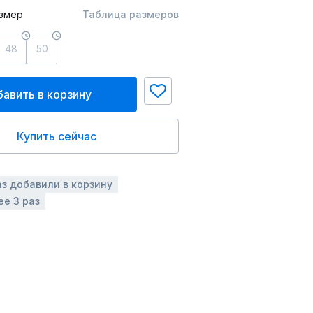
змер
Таблица размеров
48
50
авить в корзину
Купить сейчас
аз добавили в корзину
ее 3 раз