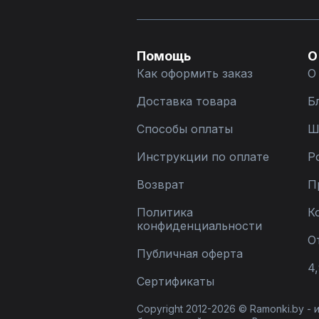
Помощь
О
Как оформить заказ
О
Доставка товара
Б
Способы оплаты
Ш
Инструкции по оплате
Р
Возврат
П
Политика
К
конфиденциальности
О
Публичная оферта
4,
Сертификаты
Copyright 2012-2026 © Ramonki.by -