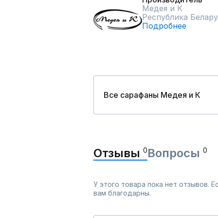
Медея и К
Республика Белару
Подробнее
Все сарафаны Медея и К
Отзывы
0
Вопросы
0
У этого товара пока нет отзывов. 
вам благодарны.