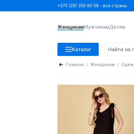
+375 (29) 205 80 58 - все страны
Женщинам
Мужчинам
Детям
Каталог
Главная
Женщинам
Одеж