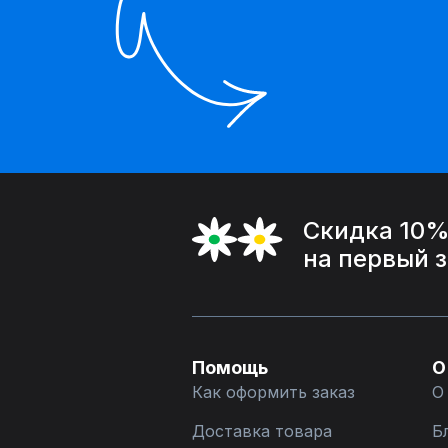
Скидка 10
на первый 
Помощь
О
Как оформить заказ
О
Доставка товара
Б