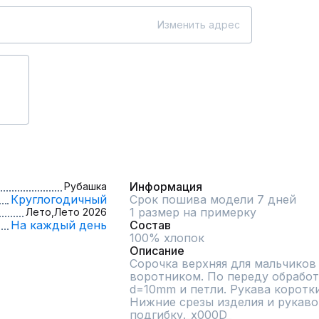
Изменить адрес
Информация
Рубашка
Круглогодичный
Срок пошива модели 7 дней
1 размер на примерку
Лето,
Лето 2026
На каждый день
Состав
100% хлопок
Описание
Сорочка верхняя для мальчиков 
воротником. По переду обработ
d=10mm и петли. Рукава коротки
Нижние срезы изделия и рукаво
подгибку._x000D_