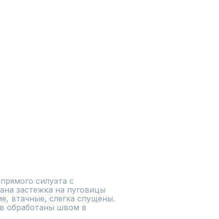
прямого силуэта с 
ана застежка на пуговицы 
е, втачные, слегка спущены. 
в обработаны швом в 