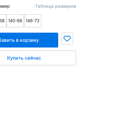
змер
Таблица размеров
-68
140-68
146-72
авить в корзину
Купить сейчас