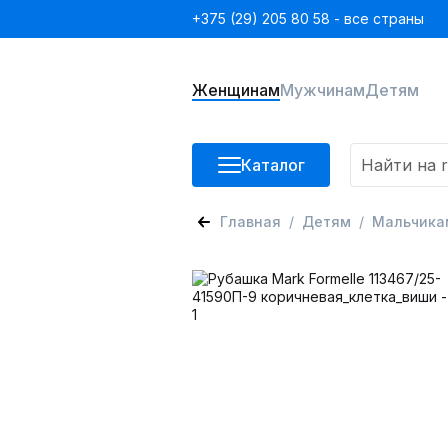
+375 (29) 205 80 58 - все страны
Женщинам
Мужчинам
Детям
Каталог
Главная
Детям
Мальчика