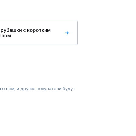
 рубашки с коротким
авом
 о нём, и другие покупатели будут