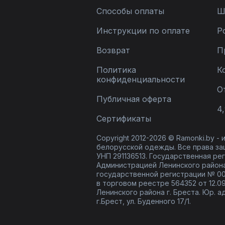
Способы оплаты
Ш
Инструкции по оплате
Р
Возврат
П
Политика
К
конфиденциальности
О
Публичная оферта
4,
Сертификаты
Copyright 2012-2026 © Ramonki.by -
белорусской одежды. Все права за
УНП 291136513. Государственная реги
Администрацией Ленинского района
государственной регистрации № 00
в торговом реестре 564352 от 12.0
Ленинского района г. Бреста. Юр. а
г.Брест, ул. Буденного 17/1.