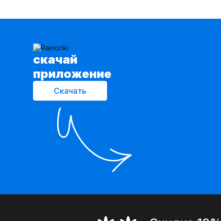
cкачай
приложение
Скачать