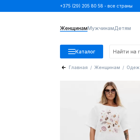
+375 (29) 205 80 58 - все страны
Женщинам
Мужчинам
Детям
Каталог
Главная
Женщинам
Одеж