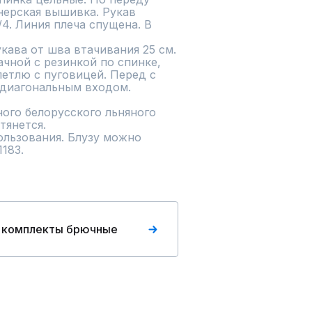
ерская вышивка. Рукав 
. Линия плеча спущена. В 
кава от шва втачивания 25 см.

чной с резинкой по спинке, 
етлю с пуговицей. Перед с 
диагональным входом. 

ого белорусского льняного 
янется. 

льзования. Блузу можно 
183.
 комплекты брючные