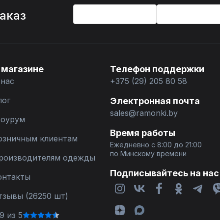
%
заказ
 магазине
Телефон поддержки
 нас
+375 (29) 205 80 58
лог
Электронная почта
sales@ramonki.by
оурум
Время работы
озничным клиентам
Ежедневно с 8:00 до 21:00
по Минскому времени
роизводителям одежды
Подписывайтесь на нас
онтакты
тзывы (26250 шт)
9 из 5