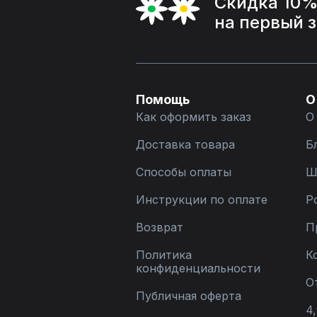
Скидка 10
на первый 
Помощь
О
Как оформить заказ
О
Доставка товара
Б
Способы оплаты
Ш
Инструкции по оплате
Р
Возврат
П
Политика
К
конфиденциальности
О
Публичная оферта
4,