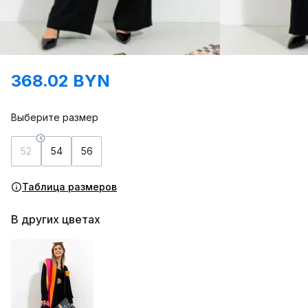
368.02 BYN
Выберите размер
52
54
56
Таблица размеров
В других цветах