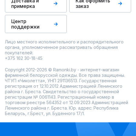
Доставка и
Как оформить
примерка
заказ
Центр
поддержки
Лицо местного исполнительного и распорядительного
органа, уполномоченное рассматривать обращения
покупателей:
+375 162 30-18-45
Copyright 2012-2026 © Ramonki.by - интернет-магазин
фирменной белорусской одежды. Все права защищены.
ЧТУП «Чиколетта», УНП 291136513. Государственная
регистрация от 12.10.2012 Администрацией Ленинского
района г. Бреста. Свидетельство о государственной
регистрации № 0061143. Регистрационный номер в
торговом реестре 564352 от 12.09.2023 Администрацией
Ленинского района г. Бреста. Юр. адрес: Республика
Беларусь, г.Брест, ул. Буденного 17/1.