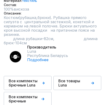
Материал
текстиль
Состав
Описание
Костюм(рубашка,брюки). Рубашка прямого 
силуэта с  центральной застежкой, кокеткой и 
карманом на левой полочке. Брюки актуального 
кроя высокой посадки   на притачном поясе на 
резинке.

        длина рубашки-82см,                         длиина 
брюк-104см
Производитель
Luna
Республика Беларусь
Подробнее
Все комплекты
Все товары
брючные Luna
Luna
Все комплекты
брючные