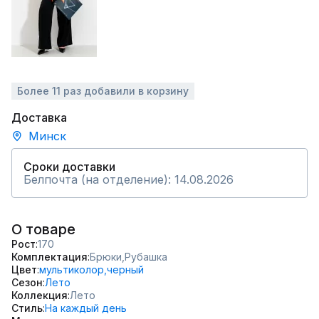
Более 11 раз добавили в корзину
Доставка
Минск
Сроки доставки
Белпочта (на отделение): 14.08.2026
О товаре
Рост
170
Комплектация
Брюки,
Рубашка
Цвет
мультиколор,
черный
Сезон
Лето
Коллекция
Лето
Стиль
На каждый день