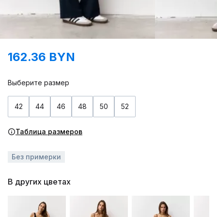
162.36 BYN
Выберите размер
42
44
46
48
50
52
Таблица размеров
Без примерки
В других цветах