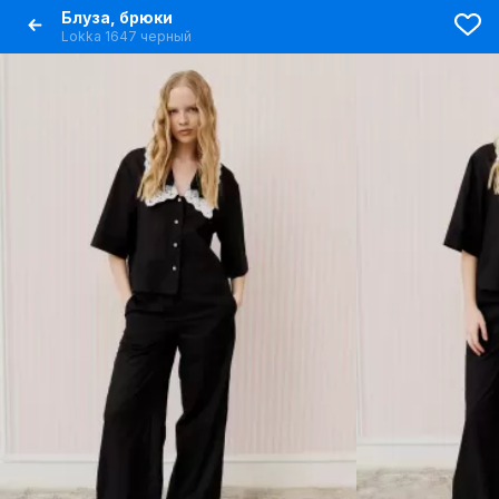
Блуза, брюки
Lokka 1647 черный