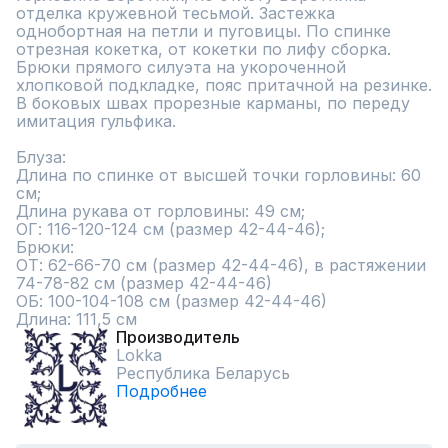
отделка кружевной тесьмой. Застежка 
однобортная на петли и пуговицы. По спинке 
отрезная кокетка, от кокетки по лифу сборка. 
Брюки прямого силуэта на укороченной 
хлопковой подкладке, пояс притачной на резинке. 
В боковых швах прорезные карманы, по переду 
имитация гульфика. 

Блуза:

Длина по спинке от высшей точки горловины: 60 
см;

Длина рукава от горловины: 49 см;

ОГ: 116-120-124 см (размер 42-44-46);

Брюки:

ОТ: 62-66-70 см (размер 42-44-46), в растяжении 
74-78-82 см (размер 42-44-46)

ОБ: 100-104-108 см (размер 42-44-46)

Длина: 111,5 см
Производитель
Lokka
Республика Беларусь
Подробнее