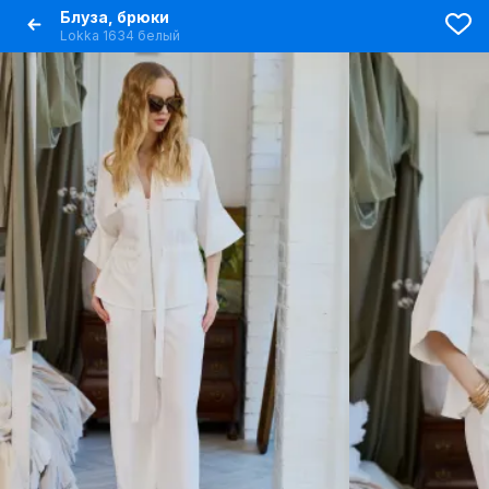
Блуза, брюки
Lokka 1634 белый