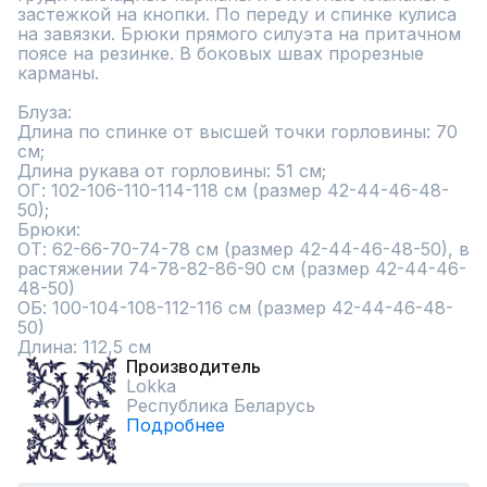
застежкой на кнопки. По переду и спинке кулиса 
на завязки. Брюки прямого силуэта на притачном 
поясе на резинке. В боковых швах прорезные 
карманы.

Блуза:

Длина по спинке от высшей точки горловины: 70 
см;

Длина рукава от горловины: 51 см;

ОГ: 102-106-110-114-118 см (размер 42-44-46-48-
50);

Брюки:

ОТ: 62-66-70-74-78 см (размер 42-44-46-48-50), в 
растяжении 74-78-82-86-90 см (размер 42-44-46-
48-50)

ОБ: 100-104-108-112-116 см (размер 42-44-46-48-
50)

Длина: 112,5 см
Производитель
Lokka
Республика Беларусь
Подробнее