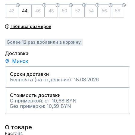
42
44
46
48
50
52
54
56
58
Таблица размеров
Более 12 раз добавили в корзину
Доставка
Минск
Сроки доставки
Белпочта (на отделение): 18.08.2026
Стоимость доставки
С примеркой: от 10,68 BYN
Без примерки: 10,59 BYN
О товаре
Рост
164