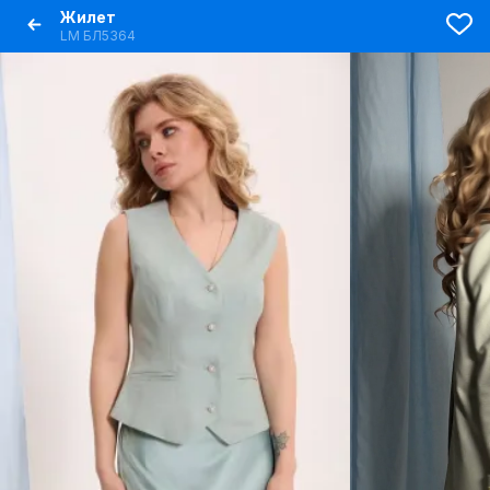
Жилет
LM БЛ5364