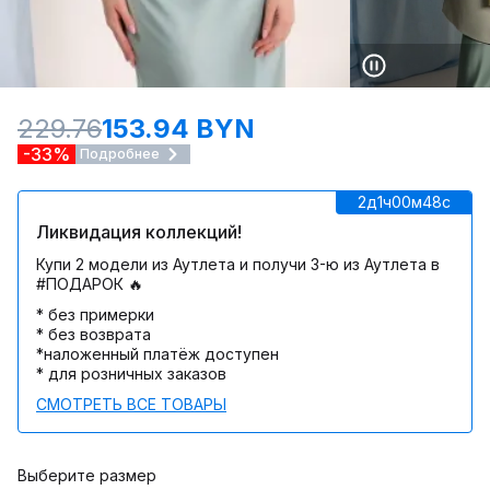
229.76
153.94 BYN
-33%
Подробнее
2д
1ч
00м
48c
Ликвидация коллекций!
Купи 2 модели из Аутлета и получи 3-ю из Аутлета в
#ПОДАРОК 🔥
* без примерки
* без возврата
*наложенный платёж доступен
* для розничных заказов
СМОТРЕТЬ ВСЕ ТОВАРЫ
Выберите размер