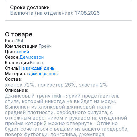
Сроки доставки
Белпочта (на отделение): 17.08.2026
О товаре
Рост
164
Комплектация
Тренч
Цвет
синий
Сезон
Демисезон
Коллекция
Весна
Стиль
На каждый день
Материал
джинс,
хлопок
Состав
Описание
Джинсовый тренч midi - яркий представитель 
стиля, который никогда не выйдет из моды. 
Выполнен из хлопковой джинсовой ткани 
средней плотности, свободного силуэта, с 
отложным воротником и рукавом на спущенной 
пройме который можно отвернуть.  Отлично 
будет сочетаться с вещами из вашего гардероба, 
поверх футболки, лонгслива, джемпера, 