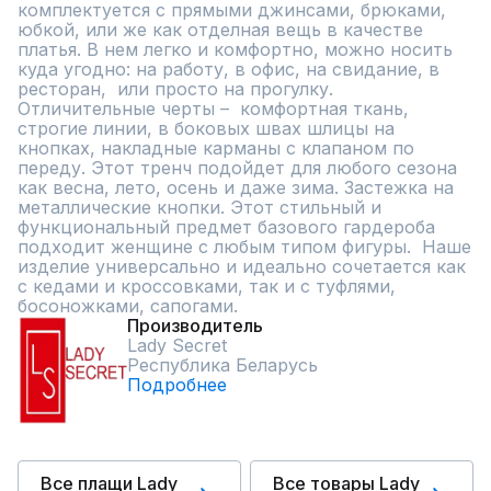
комплектуется с прямыми джинсами, брюками, 
юбкой, или же как отделная вещь в качестве 
платья. В нем легко и комфортно, можно носить 
куда угодно: на работу, в офис, на свидание, в 
ресторан,  или просто на прогулку. 
Отличительные черты –  комфортная ткань, 
строгие линии, в боковых швах шлицы на 
кнопках, накладные карманы с клапаном по 
переду. Этот тренч подойдет для любого сезона 
как весна, лето, осень и даже зима. Застежка на 
металлические кнопки. Этот стильный и 
функциональный предмет базового гардероба 
подходит женщине с любым типом фигуры.  Наше 
изделие универсально и идеально сочетается как 
с кедами и кроссовками, так и с туфлями, 
босоножками, сапогами.
Производитель
Lady Secret
Республика Беларусь
Подробнее
Все плащи Lady
Все товары Lady