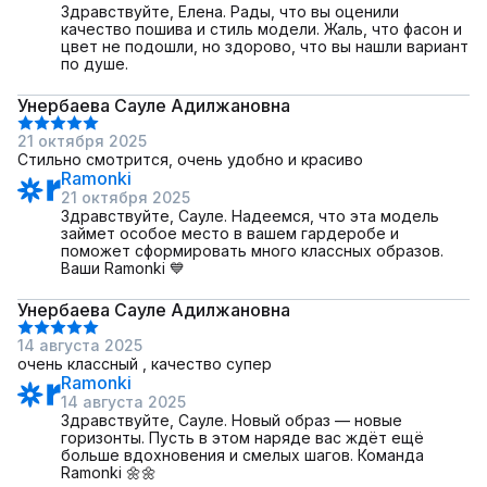
Здравствуйте, Елена. Рады, что вы оценили
качество пошива и стиль модели. Жаль, что фасон и
цвет не подошли, но здорово, что вы нашли вариант
по душе.
Унербаева Сауле Адилжановна
21 октября 2025
Стильно смотрится, очень удобно и красиво
Ramonki
21 октября 2025
Здравствуйте, Сауле. Надеемся, что эта модель
займет особое место в вашем гардеробе и
поможет сформировать много классных образов.
Ваши Ramonki 💙
Унербаева Сауле Адилжановна
14 августа 2025
очень классный , качество супер
Ramonki
14 августа 2025
Здравствуйте, Сауле. Новый образ — новые
горизонты. Пусть в этом наряде вас ждёт ещё
больше вдохновения и смелых шагов. Команда
Ramonki 🌼🌼