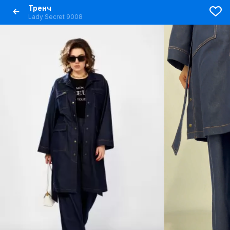
Тренч
Lady Secret 9008