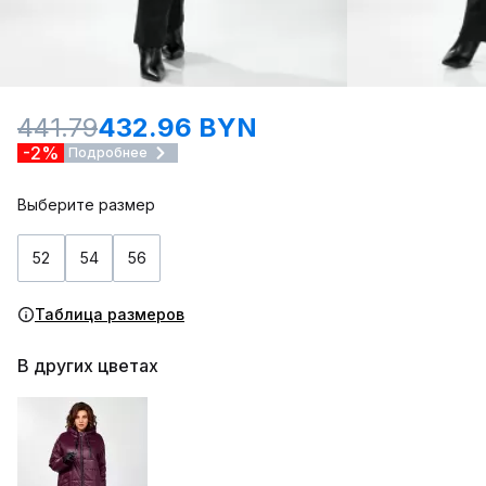
441.79
432.96 BYN
-2%
Подробнее
Выберите размер
52
54
56
Таблица размеров
В других цветах