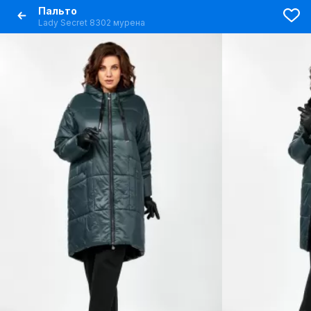
Пальто
Lady Secret 8302 мурена