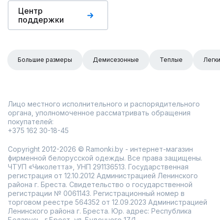
Центр
поддержки
Большие размеры
Демисезонные
Теплые
Легк
Лицо местного исполнительного и распорядительного
органа, уполномоченное рассматривать обращения
покупателей:
+375 162 30-18-45
Copyright 2012-2026 © Ramonki.by - интернет-магазин
фирменной белорусской одежды. Все права защищены.
ЧТУП «Чиколетта», УНП 291136513. Государственная
регистрация от 12.10.2012 Администрацией Ленинского
района г. Бреста. Свидетельство о государственной
регистрации № 0061143. Регистрационный номер в
торговом реестре 564352 от 12.09.2023 Администрацией
Ленинского района г. Бреста. Юр. адрес: Республика
Беларусь, г.Брест, ул. Буденного 17/1.