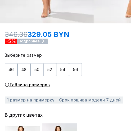
346.36
329.05 BYN
-5%
Подробнее
Выберите размер
46
48
50
52
54
56
Таблица размеров
1 размер на примерку
Срок пошива модели 7 дней
В других цветах