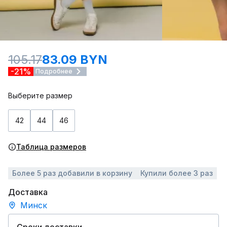
105.17
83.09 BYN
-21%
Подробнее
Выберите размер
42
44
46
Таблица размеров
Более 5 раз добавили в корзину
Купили более 3 раз
Доставка
Минск