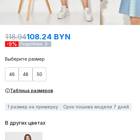
118.94
108.24 BYN
-9%
Подробнее
Выберите размер
46
48
50
Таблица размеров
1 размер на примерку
Срок пошива модели 7 дней
В других цветах