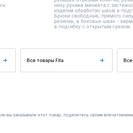
сь
низу рукава манжета с застежко
изделия обработан швом в подги
Брюки свободные, прямого силу
резинке, в боковых швах - карм
в подгибку с открытым срезом.
Все товары Fita
Все
Если вы заказывали этот товар, поделитесь своим впечатлением