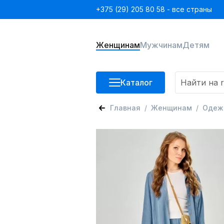
+375 (29) 205 80 58 - все страны
Женщинам
Мужчинам
Детям
Каталог
Главная
Женщинам
Одеж