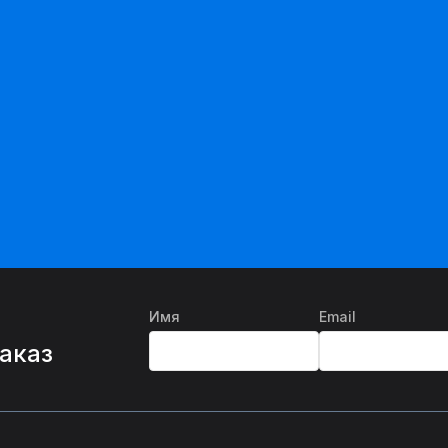
Имя
Email
%
заказ