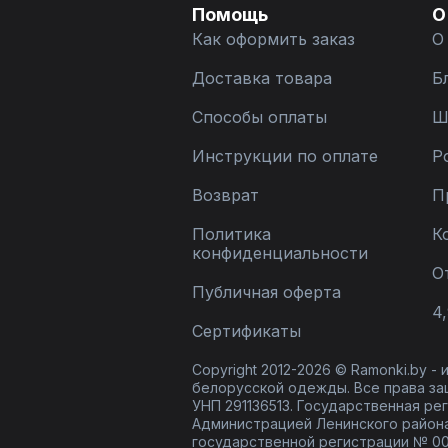
Помощь
О
Как оформить заказ
О
Доставка товара
Б
Способы оплаты
Ш
Инструкции по оплате
Р
Возврат
П
Политика
К
конфиденциальности
О
Публичная оферта
4,
Сертификаты
Copyright 2012-2026 © Ramonki.by -
белорусской одежды. Все права за
УНП 291136513. Государственная реги
Администрацией Ленинского района
государственной регистрации № 00