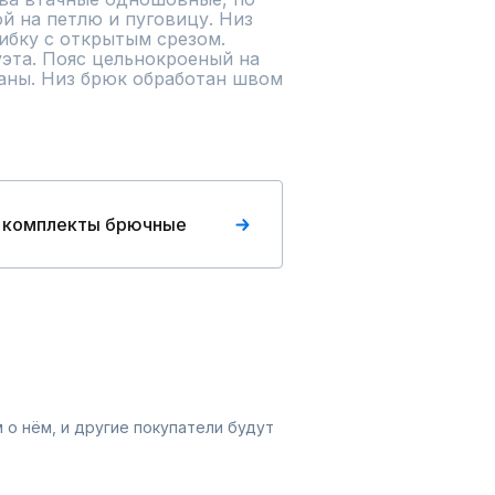
й на петлю и пуговицу. Низ 
бку с открытым срезом. 

эта. Пояс цельнокроеный на 
аны. Низ брюк обработан швом 
 комплекты брючные
 о нём, и другие покупатели будут