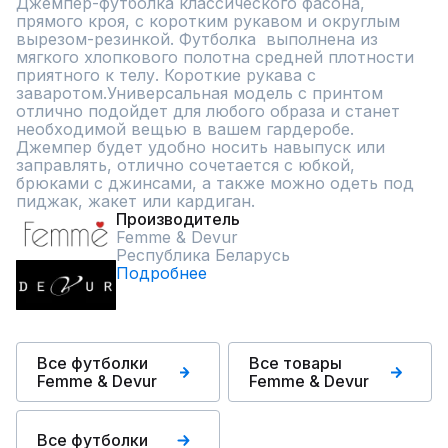
Джемпер-футболка классического фасона, 
прямого кроя, с коротким рукавом и округлым 
вырезом-резинкой. Футболка  выполнена из 
мягкого хлопкового полотна средней плотности 
приятного к телу. Короткие рукава с 
заваротом.Универсальная модель с принтом 
отлично подойдет для любого образа и станет 
необходимой вещью в вашем гардеробе. 
Джемпер будет удобно носить навыпуск или 
заправлять, отлично сочетается с юбкой, 
брюками с джинсами, а также можно одеть под 
пиджак, жакет или кардиган.
Производитель
Femme & Devur
Республика Беларусь
Подробнее
Все футболки
Все товары
Femme & Devur
Femme & Devur
Все футболки