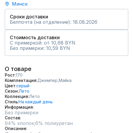
Минск
Сроки доставки
Белпочта (на отделение): 18.08.2026
Стоимость доставки
С примеркой: от 10,68 BYN
Без примерки: 10,59 BYN
О товаре
Рост
170
Комплектация
Джемпер,
Майка
Цвет
серый
Сезон
Лето
Коллекция
Лето
Стиль
На каждый день
Информация
Без примерки
Состав
94% хлопок;6% полиуретан
Описание