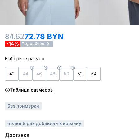
84.62
72.78 BYN
-14%
Подробнее
Выберите размер
42
44
46
48
50
52
54
Таблица размеров
Без примерки
Более 9 раз добавили в корзину
Доставка