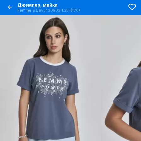
Джемпер, майка
Femme & Devur 30903 1.35F(170)