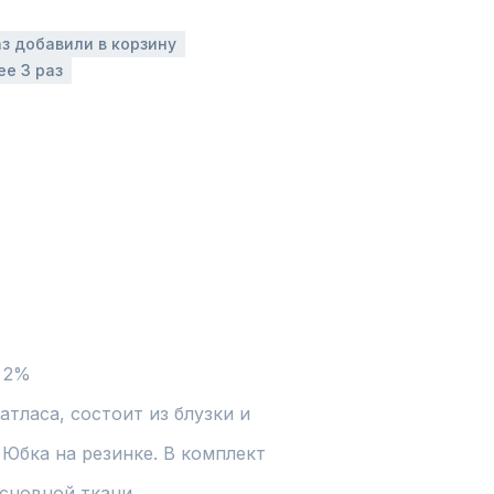
аз добавили в корзину
ее 3 раз
с 2%
тласа, состоит из блузки и 
 Юбка на резинке. В комплект 
основной ткани