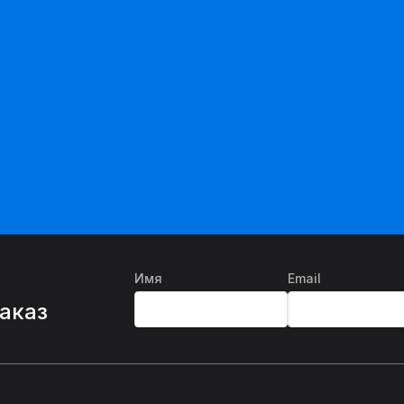
Имя
Email
%
заказ