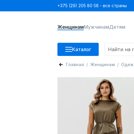
+375 (29) 205 80 58 - все страны
Женщинам
Мужчинам
Детям
Каталог
Главная
Женщинам
Одеж