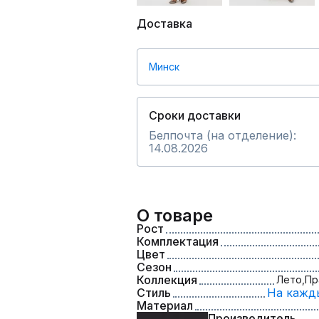
Доставка
Минск
Сроки доставки
Белпочта (на отделение):
14.08.2026
О товаре
Рост
Комплектация
Цвет
Сезон
Коллекция
Лето,
Пр
Стиль
На кажд
Материал
Производитель