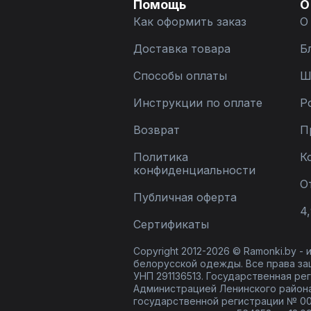
Помощь
О
Как оформить заказ
О
Доставка товара
Б
Способы оплаты
Ш
Инструкции по оплате
Р
Возврат
П
Политика
К
конфиденциальности
О
Публичная оферта
4,
Сертификаты
Copyright 2012-2026 © Ramonki.by -
белорусской одежды. Все права за
УНП 291136513. Государственная реги
Администрацией Ленинского района
государственной регистрации № 00