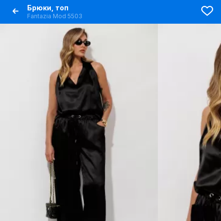
Брюки, топ
Fantazia Mod 5503