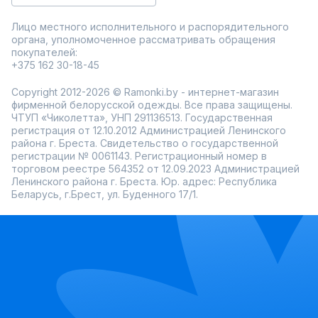
Лицо местного исполнительного и распорядительного
органа, уполномоченное рассматривать обращения
покупателей:
+375 162 30-18-45
Copyright 2012-2026 © Ramonki.by - интернет-магазин
фирменной белорусской одежды. Все права защищены.
ЧТУП «Чиколетта», УНП 291136513. Государственная
регистрация от 12.10.2012 Администрацией Ленинского
района г. Бреста. Свидетельство о государственной
регистрации № 0061143. Регистрационный номер в
торговом реестре 564352 от 12.09.2023 Администрацией
Ленинского района г. Бреста. Юр. адрес: Республика
Беларусь, г.Брест, ул. Буденного 17/1.