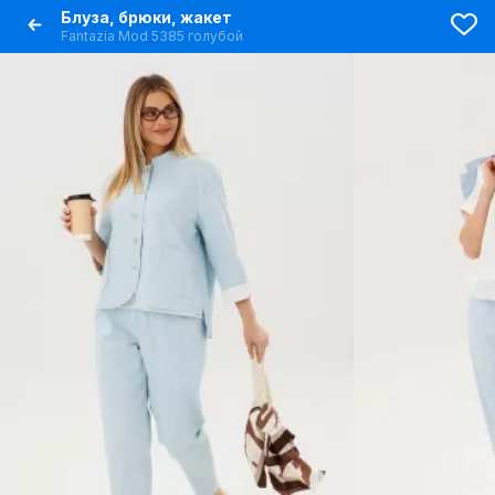
Блуза, брюки, жакет
Fantazia Mod 5385 голубой