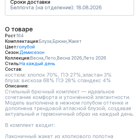
Сроки доставки
Белпочта (на отделение): 18.08.2026
О товаре
Рост
164
Комплектация
Блуза,
Брюки,
Жакет
Цвет
голубой
Сезон
Демисезон
Коллекция
Весна,
Лето,
Весна 2026,
Лето 2026
Стиль
На каждый день
Состав
костюм: хлопок 70%, ПЭ 27%,эластан 3%

Описание
Стильный брючный комплект — идеальное 
сочетание комфорта и утончённой элегантности. 
Модель выполнена в нежном голубом оттенке и 
дополнена трендовой атласной блузой, создавая 
актуальный и гармоничный образ на каждый день.

В комплект входит:

Лаконичный жакет из хлопкового полотна
