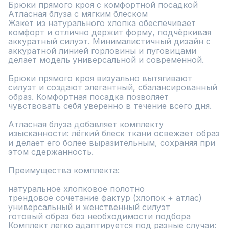
Брюки прямого кроя с комфортной посадкой

Атласная блуза с мягким блеском

Жакет из натурального хлопка обеспечивает 
комфорт и отлично держит форму, подчёркивая 
аккуратный силуэт. Минималистичный дизайн с 
аккуратной линией горловины и пуговицами 
делает модель универсальной и современной.

Брюки прямого кроя визуально вытягивают 
силуэт и создают элегантный, сбалансированный 
образ. Комфортная посадка позволяет 
чувствовать себя уверенно в течение всего дня.

Атласная блуза добавляет комплекту 
изысканности: лёгкий блеск ткани освежает образ 
и делает его более выразительным, сохраняя при 
этом сдержанность.

Преимущества комплекта:

натуральное хлопковое полотно

трендовое сочетание фактур (хлопок + атлас)

универсальный и женственный силуэт

готовый образ без необходимости подбора

Комплект легко адаптируется под разные случаи: 