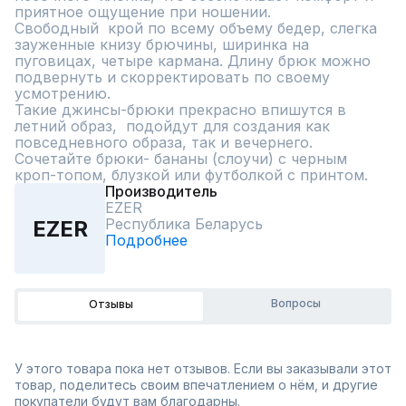
приятное ощущение при ношении. 

Свободный  крой по всему объему бедер, слегка 
зауженные книзу брючины, ширинка на 
пуговицах, четыре кармана. Длину брюк можно 
подвернуть и скорректировать по своему 
усмотрению. 

Такие джинсы-брюки прекрасно впишутся в 
летний образ,  подойдут для создания как 
повседневного образа, так и вечернего. 
Сочетайте брюки- бананы (слоучи) с черным 
кроп-топом, блузкой или футболкой с принтом.
Производитель
EZER
Республика Беларусь
EZER
Подробнее
Вопросы
Отзывы
У этого товара пока нет отзывов. Если вы заказывали этот
товар, поделитесь своим впечатлением о нём, и другие
покупатели будут вам благодарны.