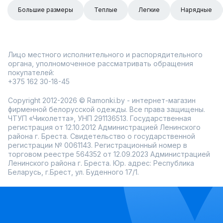
Большие размеры
Теплые
Легкие
Нарядные
Лицо местного исполнительного и распорядительного
органа, уполномоченное рассматривать обращения
покупателей:
+375 162 30-18-45
Copyright 2012-2026 © Ramonki.by - интернет-магазин
фирменной белорусской одежды. Все права защищены.
ЧТУП «Чиколетта», УНП 291136513. Государственная
регистрация от 12.10.2012 Администрацией Ленинского
района г. Бреста. Свидетельство о государственной
регистрации № 0061143. Регистрационный номер в
торговом реестре 564352 от 12.09.2023 Администрацией
Ленинского района г. Бреста. Юр. адрес: Республика
Беларусь, г.Брест, ул. Буденного 17/1.