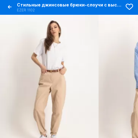
Стильные джинсовые брюки-слоучи с высокой посадкой
EZER 1102