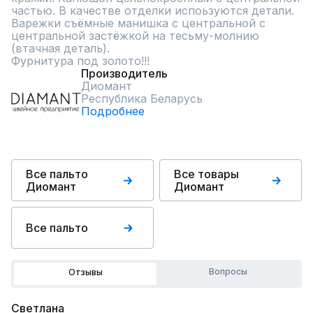
частью. В качестве отделки испоьзуются детали. 
Варежки съёмные манишка с центральной с 
центральной застёжкой на тесьму-молнию 
(втачная деталь).

Фурнитура под золото!!!
Производитель
Диомант
Республика Беларусь
Подробнее
Все пальто
Все товары
Диомант
Диомант
Все пальто
Вопросы
Отзывы
Светлана