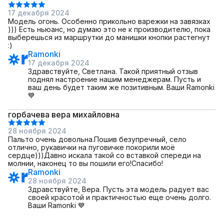
17 декабря 2024
Модель огонь. Особенно прикольно варежки на завязках
))) Есть ньюанс, но думаю это не к производителю, пока
выберешься из маршрутки до манишки кнопки раcтегнут
:)
Ramonki
17 декабря 2024
Здравствуйте, Светлана. Такой приятный отзыв
поднял настроение нашим менеджерам. Пусть и
ваш день будет таким же позитивным. Ваши Ramonki
💙
горбачева вера михайловна
28 ноября 2024
Пальто очень довольна.Пошив безупречный, село
отлично, рукавички на пуговичке покорили моё
сердце)))Давно искала такой со вставкой спереди на
молнии, наконец то вы пошили его!Спасибо!
Ramonki
28 ноября 2024
Здравствуйте, Вера. Пусть эта модель радует вас
своей красотой и практичностью еще очень долго.
Ваши Ramonki 💙