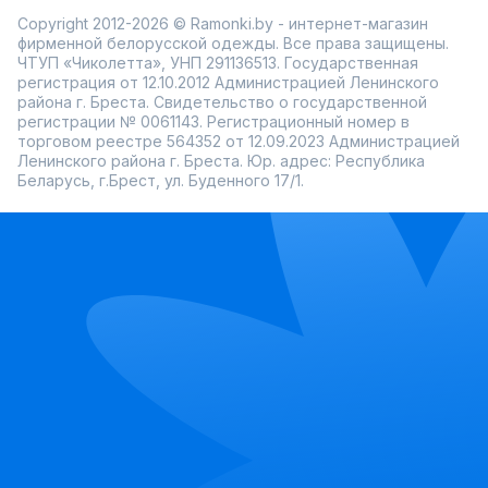
Copyright 2012-2026 © Ramonki.by - интернет-магазин
фирменной белорусской одежды. Все права защищены.
ЧТУП «Чиколетта», УНП 291136513. Государственная
регистрация от 12.10.2012 Администрацией Ленинского
района г. Бреста. Свидетельство о государственной
регистрации № 0061143. Регистрационный номер в
торговом реестре 564352 от 12.09.2023 Администрацией
Ленинского района г. Бреста. Юр. адрес: Республика
Беларусь, г.Брест, ул. Буденного 17/1.