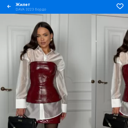
Жилет
DAVA 3223 бордо