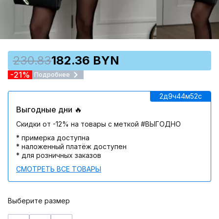
230.83
182.36 BYN
-21%
Подробнее
2д
9ч
44м
52c
Выгодные дни 🔥
Скидки от -12% на товары с меткой #ВЫГОДНО
* примерка доступна
* наложенный платёж доступен
* для розничных заказов
СМОТРЕТЬ ВСЕ ТОВАРЫ
Выберите размер