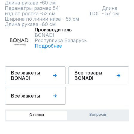
Длина рукава -60 см               

Параметры размер 54:                            Длина 
изд.от ростка -53 см                       ПОГ - 57 см                                                        
Ширина по линии низа - 55 см                                                            
Длина рукава -60 см
Производитель
BONADI
Республика Беларусь
Подробнее
Все жакеты
Все товары
BONADI
BONADI
Все жакеты
Вопросы
Отзывы