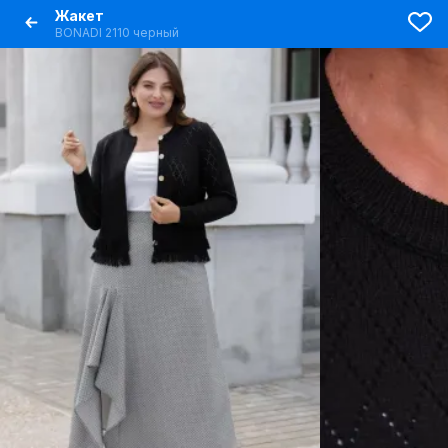
Жакет
BONADI 2110 черный