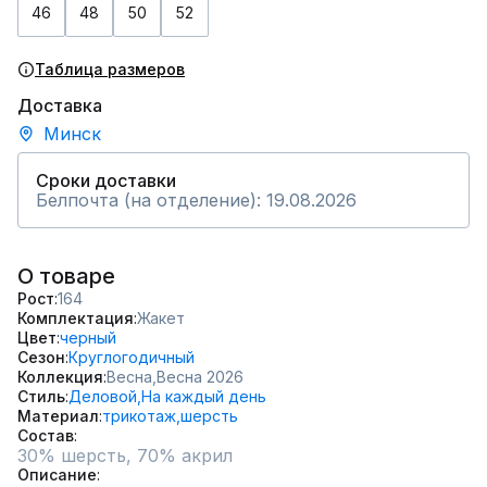
46
48
50
52
Таблица размеров
Доставка
Минск
Сроки доставки
Белпочта (на отделение): 19.08.2026
О товаре
Рост
164
Комплектация
Жакет
Цвет
черный
Сезон
Круглогодичный
Коллекция
Весна,
Весна 2026
Стиль
Деловой,
На каждый день
Материал
трикотаж,
шерсть
Состав
30% шерсть, 70% акрил
Описание