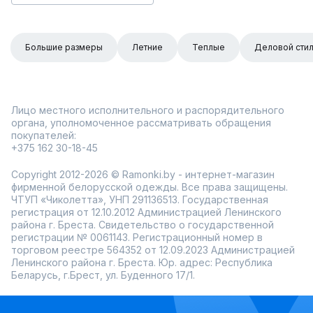
Большие размеры
Летние
Теплые
Деловой сти
Лицо местного исполнительного и распорядительного
органа, уполномоченное рассматривать обращения
покупателей:
+375 162 30-18-45
Copyright 2012-2026 © Ramonki.by - интернет-магазин
фирменной белорусской одежды. Все права защищены.
ЧТУП «Чиколетта», УНП 291136513. Государственная
регистрация от 12.10.2012 Администрацией Ленинского
района г. Бреста. Свидетельство о государственной
регистрации № 0061143. Регистрационный номер в
торговом реестре 564352 от 12.09.2023 Администрацией
Ленинского района г. Бреста. Юр. адрес: Республика
Беларусь, г.Брест, ул. Буденного 17/1.