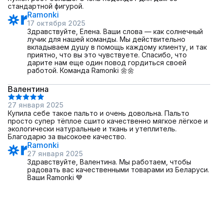
стандартной фигурой.
Ramonki
17 октября 2025
Здравствуйте, Елена. Ваши слова — как солнечный
лучик для нашей команды. Мы действительно
вкладываем душу в помощь каждому клиенту, и так
приятно, что вы это чувствуете. Спасибо, что
дарите нам еще один повод гордиться своей
работой. Команда Ramonki 🌼🌼
Валентина
27 января 2025
Купила себе такое пальто и очень довольна. Пальто
просто супер тёплое сшито качественно мягкое лёгкое и
экологически натуральные и ткань и утеплитель.
Благодарю за высокоее качество.
Ramonki
27 января 2025
Здравствуйте, Валентина. Мы работаем, чтобы
радовать вас качественными товарами из Беларуси.
Ваши Ramonki 💙