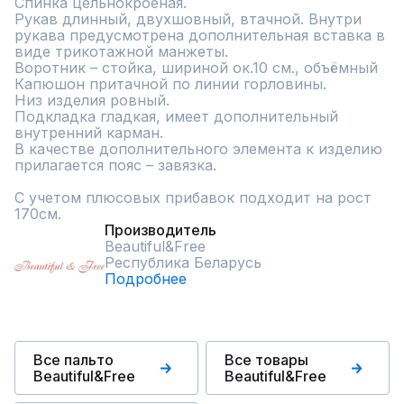
Спинка цельнокроеная.

Рукав длинный, двухшовный, втачной. Внутри 
рукава предусмотрена дополнительная вставка в 
виде трикотажной манжеты.

Воротник – стойка, шириной ок.10 см., объёмный

Капюшон притачной по линии горловины.

Низ изделия ровный.

Подкладка гладкая, имеет дополнительный 
внутренний карман.

В качестве дополнительного элемента к изделию 
прилагается пояс – завязка. 

С учетом плюсовых прибавок подходит на рост 
170см.
Производитель
Beautiful&Free
Республика Беларусь
Подробнее
Все пальто
Все товары
Beautiful&Free
Beautiful&Free