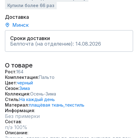
Купили более 66 раз
Доставка
Минск
Сроки доставки
Белпочта (на отделение): 14.08.2026
О товаре
Рост
164
Комплектация
Пальто
Цвет
черный
Сезон
Зима
Коллекция
Осень-Зима
Стиль
На каждый день
Материал
плащёвая ткань,
текстиль
Информация
Без примерки
Состав
п/э 100%
Описание