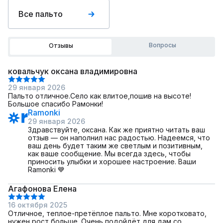
Все пальто
Вопросы
Отзывы
ковальчук оксана владимировна
29 января 2026
Пальто отличное.Село как влитое,пошив на высоте!
Большое спасибо Рамонки!
Ramonki
29 января 2026
Здравствуйте, оксана. Как же приятно читать ваш
отзыв — он наполнил нас радостью. Надеемся, что
ваш день будет таким же светлым и позитивным,
как ваше сообщение. Мы всегда здесь, чтобы
приносить улыбки и хорошее настроение. Ваши
Ramonki 💙
Агафонова Елена
16 октября 2025
Отличное, теплое-претёплое пальто. Мне коротковато,
нужен рост больше. Очень подойдёт для дам со