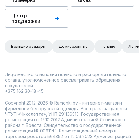
примерка
заказ
Центр
поддержки
Большие размеры
Демисезонные
Теплые
Легк
Лицо местного исполнительного и распорядительного
органа, уполномоченное рассматривать обращения
покупателей:
+375 162 30-18-45
Copyright 2012-2026 © Ramonki.by - интернет-магазин
фирменной белорусской одежды. Все права защищены.
ЧТУП «Чиколетта», УНП 291136513. Государственная
регистрация от 12.10.2012 Администрацией Ленинского
района г. Бреста. Свидетельство о государственной
регистрации № 0061143. Регистрационный номер в
торговом реестре 564352 от 12.09.2023 Администрацией