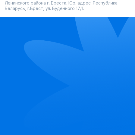
Ленинского района г. Бреста. Юр. адрес: Республика
Беларусь, г.Брест, ул. Буденного 17/1.