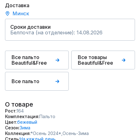
Доставка
Минск
Сроки доставки
Белпочта (на отделение): 14.08.2026
Все пальто
Все товары
Beautiful&Free
Beautiful&Free
Все пальто
О товаре
Рост
164
Комплектация
Пальто
Цвет
бежевый
Сезон
Зима
Коллекция
*Осень 2024*,
Осень-Зима
Стиль
На каждый день