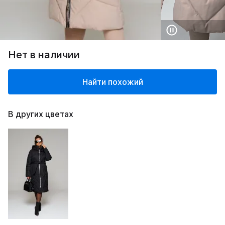
Нет в наличии
Найти похожий
В других цветах